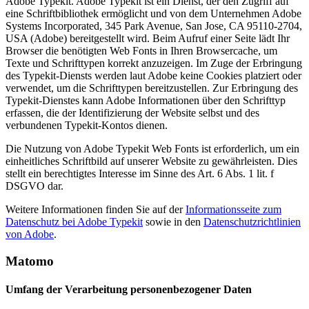
Adobe Typekit. Adobe Typekit ist ein Dienst, der den Zugriff auf
eine Schriftbibliothek ermöglicht und von dem Unternehmen Adobe
Systems Incorporated, 345 Park Avenue, San Jose, CA 95110-2704,
USA (Adobe) bereitgestellt wird. Beim Aufruf einer Seite lädt Ihr
Browser die benötigten Web Fonts in Ihren Browsercache, um
Texte und Schrifttypen korrekt anzuzeigen. Im Zuge der Erbringung
des Typekit-Diensts werden laut Adobe keine Cookies platziert oder
verwendet, um die Schrifttypen bereitzustellen. Zur Erbringung des
Typekit-Dienstes kann Adobe Informationen über den Schrifttyp
erfassen, die der Identifizierung der Website selbst und des
verbundenen Typekit-Kontos dienen.
Die Nutzung von Adobe Typekit Web Fonts ist erforderlich, um ein
einheitliches Schriftbild auf unserer Website zu gewährleisten. Dies
stellt ein berechtigtes Interesse im Sinne des Art. 6 Abs. 1 lit. f
DSGVO dar.
Weitere Informationen finden Sie auf der
Informationsseite zum
Datenschutz bei Adobe Typekit
sowie in den
Datenschutzrichtlinien
von Adobe
.
Matomo
Umfang der Verarbeitung personenbezogener Daten