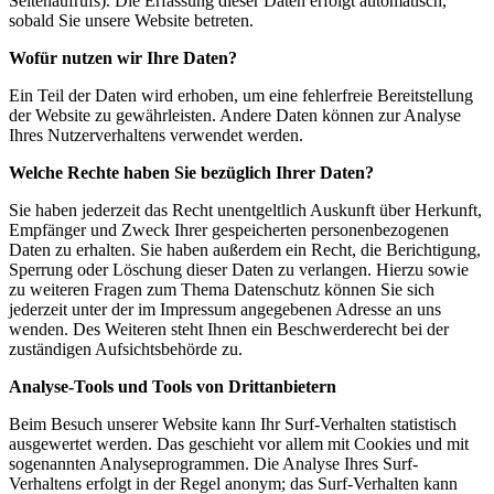
Seitenaufrufs). Die Erfassung dieser Daten erfolgt automatisch,
sobald Sie unsere Website betreten.
Wofür nutzen wir Ihre Daten?
Ein Teil der Daten wird erhoben, um eine fehlerfreie Bereitstellung
der Website zu gewährleisten. Andere Daten können zur Analyse
Ihres Nutzerverhaltens verwendet werden.
Welche Rechte haben Sie bezüglich Ihrer Daten?
Sie haben jederzeit das Recht unentgeltlich Auskunft über Herkunft,
Empfänger und Zweck Ihrer gespeicherten personenbezogenen
Daten zu erhalten. Sie haben außerdem ein Recht, die Berichtigung,
Sperrung oder Löschung dieser Daten zu verlangen. Hierzu sowie
zu weiteren Fragen zum Thema Datenschutz können Sie sich
jederzeit unter der im Impressum angegebenen Adresse an uns
wenden. Des Weiteren steht Ihnen ein Beschwerderecht bei der
zuständigen Aufsichtsbehörde zu.
Analyse-Tools und Tools von Drittanbietern
Beim Besuch unserer Website kann Ihr Surf-Verhalten statistisch
ausgewertet werden. Das geschieht vor allem mit Cookies und mit
sogenannten Analyseprogrammen. Die Analyse Ihres Surf-
Verhaltens erfolgt in der Regel anonym; das Surf-Verhalten kann