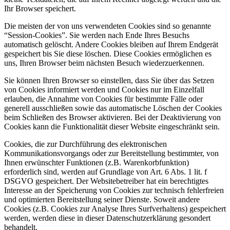
Ihr Browser speichert.
Die meisten der von uns verwendeten Cookies sind so genannte
“Session-Cookies”. Sie werden nach Ende Ihres Besuchs
automatisch gelöscht. Andere Cookies bleiben auf Ihrem Endgerät
gespeichert bis Sie diese löschen. Diese Cookies ermöglichen es
uns, Ihren Browser beim nächsten Besuch wiederzuerkennen.
Sie können Ihren Browser so einstellen, dass Sie über das Setzen
von Cookies informiert werden und Cookies nur im Einzelfall
erlauben, die Annahme von Cookies für bestimmte Fälle oder
generell ausschließen sowie das automatische Löschen der Cookies
beim Schließen des Browser aktivieren. Bei der Deaktivierung von
Cookies kann die Funktionalität dieser Website eingeschränkt sein.
Cookies, die zur Durchführung des elektronischen
Kommunikationsvorgangs oder zur Bereitstellung bestimmter, von
Ihnen erwünschter Funktionen (z.B. Warenkorbfunktion)
erforderlich sind, werden auf Grundlage von Art. 6 Abs. 1 lit. f
DSGVO gespeichert. Der Websitebetreiber hat ein berechtigtes
Interesse an der Speicherung von Cookies zur technisch fehlerfreien
und optimierten Bereitstellung seiner Dienste. Soweit andere
Cookies (z.B. Cookies zur Analyse Ihres Surfverhaltens) gespeichert
werden, werden diese in dieser Datenschutzerklärung gesondert
behandelt.