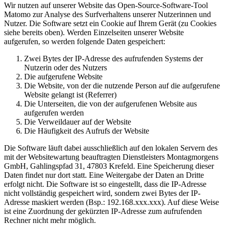
Wir nutzen auf unserer Website das Open-Source-Software-Tool
Matomo zur Analyse des Surfverhaltens unserer Nutzerinnen und
Nutzer. Die Software setzt ein Cookie auf Ihrem Gerät (zu Cookies
siehe bereits oben). Werden Einzelseiten unserer Website
aufgerufen, so werden folgende Daten gespeichert:
Zwei Bytes der IP-Adresse des aufrufenden Systems der
Nutzerin oder des Nutzers
Die aufgerufene Website
Die Website, von der die nutzende Person auf die aufgerufene
Website gelangt ist (Referrer)
Die Unterseiten, die von der aufgerufenen Website aus
aufgerufen werden
Die Verweildauer auf der Website
Die Häufigkeit des Aufrufs der Website
Die Software läuft dabei ausschließlich auf den lokalen Servern des
mit der Websitewartung beauftragten Dienstleisters Montagmorgens
GmbH, Gahlingspfad 31, 47803 Krefeld. Eine Speicherung dieser
Daten findet nur dort statt. Eine Weitergabe der Daten an Dritte
erfolgt nicht. Die Software ist so eingestellt, dass die IP-Adresse
nicht vollständig gespeichert wird, sondern zwei Bytes der IP-
Adresse maskiert werden (Bsp.: 192.168.xxx.xxx). Auf diese Weise
ist eine Zuordnung der gekürzten IP-Adresse zum aufrufenden
Rechner nicht mehr möglich.