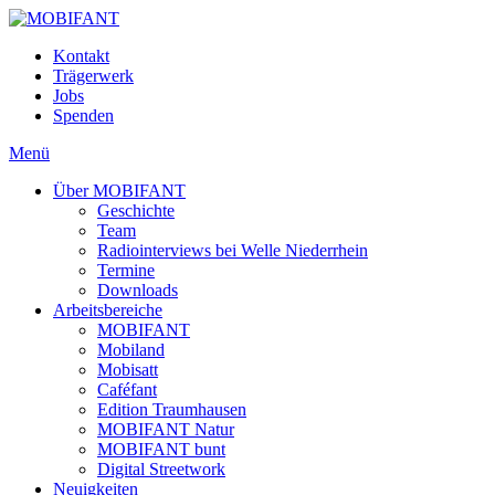
Kontakt
Trägerwerk
Jobs
Spenden
Menü
Über MOBIFANT
Geschichte
Team
Radiointerviews bei Welle Niederrhein
Termine
Downloads
Arbeitsbereiche
MOBIFANT
Mobiland
Mobisatt
Caféfant
Edition Traumhausen
MOBIFANT Natur
MOBIFANT bunt
Digital Streetwork
Neuigkeiten