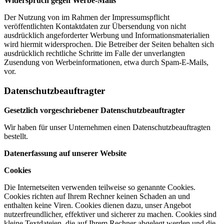
Widerspruch gegen Werbe-Mails
Der Nutzung von im Rahmen der Impressumspflicht
veröffentlichten Kontaktdaten zur Übersendung von nicht
ausdrücklich angeforderter Werbung und Informationsmaterialien
wird hiermit widersprochen. Die Betreiber der Seiten behalten sich
ausdrücklich rechtliche Schritte im Falle der unverlangten
Zusendung von Werbeinformationen, etwa durch Spam-E-Mails,
vor.
Datenschutzbeauftragter
Gesetzlich vorgeschriebener Datenschutzbeauftragter
Wir haben für unser Unternehmen einen Datenschutzbeauftragten
bestellt.
Datenerfassung auf unserer Website
Cookies
Die Internetseiten verwenden teilweise so genannte Cookies.
Cookies richten auf Ihrem Rechner keinen Schaden an und
enthalten keine Viren. Cookies dienen dazu, unser Angebot
nutzerfreundlicher, effektiver und sicherer zu machen. Cookies sind
kleine Textdateien, die auf Ihrem Rechner abgelegt werden und die