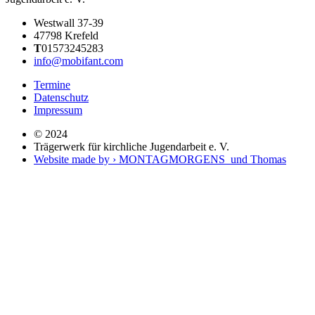
Westwall 37-39
47798 Krefeld
T
01573245283
info@mobifant.com
Termine
Datenschutz
Impressum
© 2024
Trägerwerk für kirchliche Jugendarbeit e. V.
Website made by › MONTAGMORGENS und Thomas