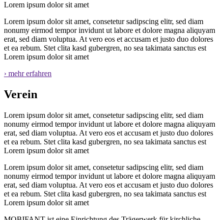
Lorem ipsum dolor sit amet
Lorem ipsum dolor sit amet, consetetur sadipscing elitr, sed diam
nonumy eirmod tempor invidunt ut labore et dolore magna aliquyam
erat, sed diam voluptua. At vero eos et accusam et justo duo dolores
et ea rebum. Stet clita kasd gubergren, no sea takimata sanctus est
Lorem ipsum dolor sit amet
› mehr erfahren
Verein
Lorem ipsum dolor sit amet, consetetur sadipscing elitr, sed diam
nonumy eirmod tempor invidunt ut labore et dolore magna aliquyam
erat, sed diam voluptua. At vero eos et accusam et justo duo dolores
et ea rebum. Stet clita kasd gubergren, no sea takimata sanctus est
Lorem ipsum dolor sit amet
Lorem ipsum dolor sit amet, consetetur sadipscing elitr, sed diam
nonumy eirmod tempor invidunt ut labore et dolore magna aliquyam
erat, sed diam voluptua. At vero eos et accusam et justo duo dolores
et ea rebum. Stet clita kasd gubergren, no sea takimata sanctus est
Lorem ipsum dolor sit amet
MOBIFANT ist eine Einrichtung des Trägerwerk für kirchliche