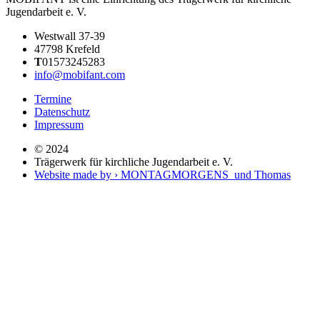
Jugendarbeit e. V.
Westwall 37-39
47798 Krefeld
T
01573245283
info@mobifant.com
Termine
Datenschutz
Impressum
© 2024
Trägerwerk für kirchliche Jugendarbeit e. V.
Website made by › MONTAGMORGENS und Thomas