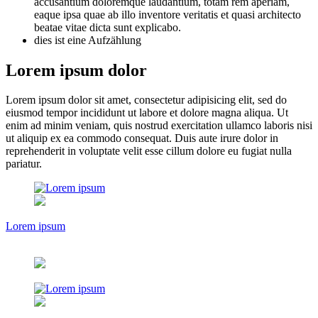
accusantium doloremque laudantium, totam rem aperiam,
eaque ipsa quae ab illo inventore veritatis et quasi architecto
beatae vitae dicta sunt explicabo.
dies ist eine Aufzählung
Lorem ipsum dolor
Lorem ipsum dolor sit amet, consectetur adipisicing elit, sed do
eiusmod tempor incididunt ut labore et dolore magna aliqua. Ut
enim ad minim veniam, quis nostrud exercitation ullamco laboris nisi
ut aliquip ex ea commodo consequat. Duis aute irure dolor in
reprehenderit in voluptate velit esse cillum dolore eu fugiat nulla
pariatur.
Lorem ipsum