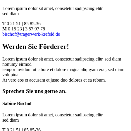
Lorem ipsum dolor sit amet, consetetur sadipscing elitr
sed diam
T
0 21 51 | 85 85-36
M
0 15 23 | 3 57 97 78
bischof@tragerwerk-krefeld.de
Werden Sie Förderer!
Lorem ipsum dolor sit amet, consetetur sadipscing elitr, sed diam
nonumy eirmod
tempor invidunt ut labore et dolore magna aliquyam erat, sed diam
voluptua.
At vero eos et accusam et justo duo dolores et ea rebum.
Sprechen Sie uns gerne an.
Sabine Bischof
Lorem ipsum dolor sit amet, consetetur sadipscing elitr
sed diam
T
0 21 51 | 85 85-36