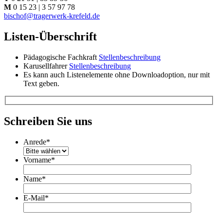
M
0 15 23 | 3 57 97 78
bischof@tragerwerk-krefeld.de
Listen-Überschrift
Pädagogische Fachkraft
Stellenbeschreibung
Karusellfahrer
Stellenbeschreibung
Es kann auch Listenelemente ohne Downloadoption, nur mit
Text geben.
Schreiben Sie uns
Anrede
*
Vorname
*
Name
*
E-Mail
*