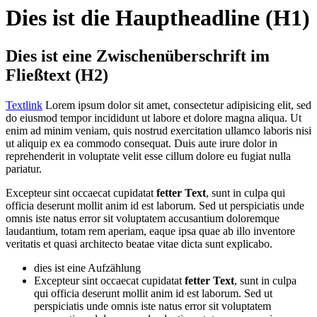
Dies ist die Hauptheadline (H1)
Dies ist eine Zwischenüberschrift im
Fließtext (H2)
Textlink
Lorem ipsum dolor sit amet, consectetur adipisicing elit, sed
do eiusmod tempor incididunt ut labore et dolore magna aliqua. Ut
enim ad minim veniam, quis nostrud exercitation ullamco laboris nisi
ut aliquip ex ea commodo consequat. Duis aute irure dolor in
reprehenderit in voluptate velit esse cillum dolore eu fugiat nulla
pariatur.
Excepteur sint occaecat cupidatat
fetter Text
, sunt in culpa qui
officia deserunt mollit anim id est laborum. Sed ut perspiciatis unde
omnis iste natus error sit voluptatem accusantium doloremque
laudantium, totam rem aperiam, eaque ipsa quae ab illo inventore
veritatis et quasi architecto beatae vitae dicta sunt explicabo.
dies ist eine Aufzählung
Excepteur sint occaecat cupidatat
fetter Text
, sunt in culpa
qui officia deserunt mollit anim id est laborum. Sed ut
perspiciatis unde omnis iste natus error sit voluptatem