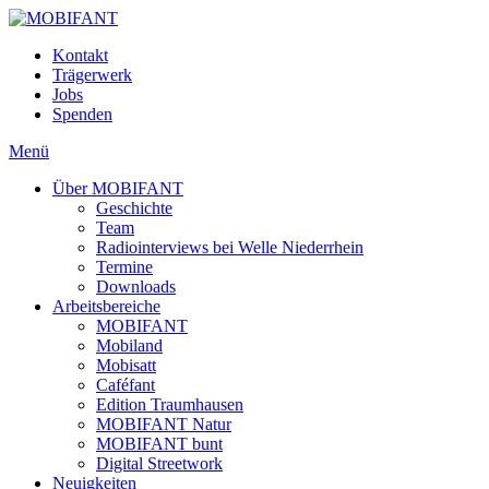
Kontakt
Trägerwerk
Jobs
Spenden
Menü
Über MOBIFANT
Geschichte
Team
Radiointerviews bei Welle Niederrhein
Termine
Downloads
Arbeitsbereiche
MOBIFANT
Mobiland
Mobisatt
Caféfant
Edition Traumhausen
MOBIFANT Natur
MOBIFANT bunt
Digital Streetwork
Neuigkeiten